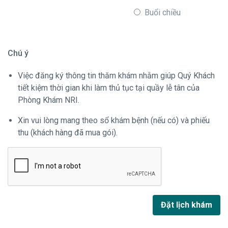
Buổi chiều
Chú ý
Việc đăng ký thông tin thăm khám nhằm giúp Quý Khách
tiết kiệm thời gian khi làm thủ tục tại quầy lễ tân của
Phòng Khám NRI.
Xin vui lòng mang theo sổ khám bệnh (nếu có) và phiếu
thu (khách hàng đã mua gói).
Đặt lịch khám