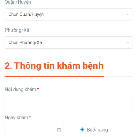
Quận/Huyện
Phường/Xã
2. Thông tin khám bệnh
Nội dung khám
*
Ngày khám
*
Buổi sáng