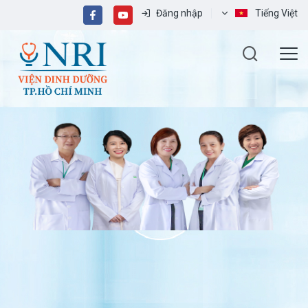
Đăng nhập
Tiếng Việt