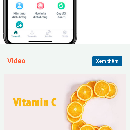
Video
Xem thêm