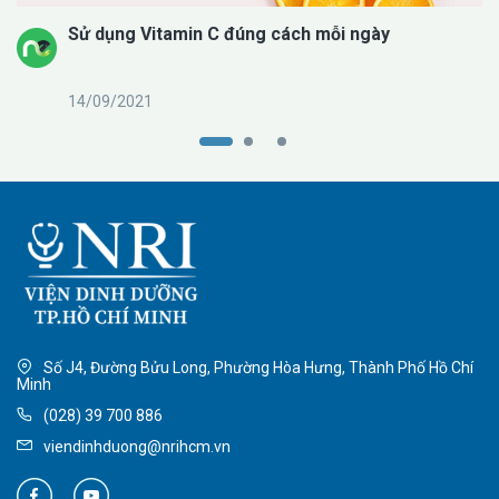
Sử dụng Vitamin C đúng cách mỗi ngày
14/09/2021
Số J4, Đường Bửu Long, Phường Hòa Hưng, Thành Phố Hồ Chí
Minh
(028) 39 700 886
viendinhduong@nrihcm.vn