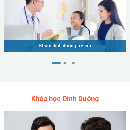
Khám dinh dưỡng trẻ em
Khóa học Dinh Dưỡng