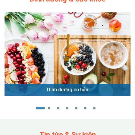
Dinh dưỡng cơ bản
Tin tức & Sự kiện