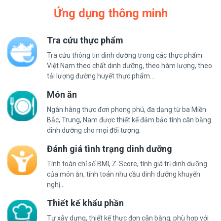
quả, giúp bạn sở hữu một nụ cười tỏa sáng và khỏe mạnh.
Ứng dụng thông minh
Tra cứu thực phẩm
Tra cứu thông tin dinh dưỡng trong các thực phẩm
Việt Nam theo chất dinh dưỡng, theo hàm lượng, theo
tải lượng đường huyết thực phẩm...
Món ăn
Ngân hàng thực đơn phong phú, đa dạng từ ba Miền
Bắc, Trung, Nam được thiết kế đảm bảo tính cân bằng
dinh dưỡng cho mọi đối tượng.
Đánh giá tình trạng dinh dưỡng
Tính toán chỉ số BMI, Z-Score, tính giá trị dinh dưỡng
của món ăn, tính toán nhu cầu dinh dưỡng khuyến
nghị...
Thiết kế khẩu phần
Tự xây dựng, thiết kế thực đơn cân bằng, phù hợp với