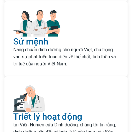
Sứ mệnh
Nâng chuẩn dinh dưỡng cho người Việt, chú trọng
vào sự phát triển toàn diện về thể chất, tinh thần và
trí tuệ của người Việt Nam.
Triết lý hoạt động
tại Viện Nghiên cứu Dinh dưỡng, chúng tôi tin rằng,
dinh dưỡng cân đối và hợp lý là nền tảng của Sức