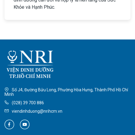
Khỏe và Hạnh Phúc.
Số J4, Đường Bửu Long, Phường Hòa Hưng, Thành Phố Hồ Chí
Minh
(028) 39 700 886
viendinhduong@nrihcm.vn