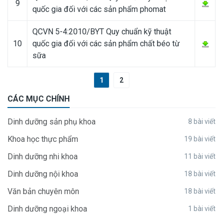
9
quốc gia đối với các sản phẩm phomat
QCVN 5-4:2010/BYT Quy chuẩn kỹ thuật
10
quốc gia đối với các sản phẩm chất béo từ
sữa
1
2
CÁC MỤC CHÍNH
Dinh dưỡng sản phụ khoa
8 bài viết
Khoa học thực phẩm
19 bài viết
Dinh dưỡng nhi khoa
11 bài viết
Dinh dưỡng nội khoa
18 bài viết
Văn bản chuyên môn
18 bài viết
Dinh dưỡng ngoại khoa
1 bài viết