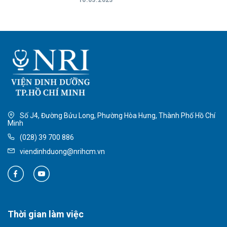
10.03.2023
Số J4, Đường Bửu Long, Phường Hòa Hưng, Thành Phố Hồ Chí
Minh
(028) 39 700 886
viendinhduong@nrihcm.vn
Thời gian làm việc