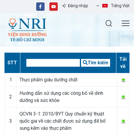
Đăng nhập
Tiếng Việt
Tải
STT
Tìm kiếm
về
1
Thực phẩm giàu dưỡng chất
Hướng dẫn sử dụng các công bố về dinh
2
dưỡng và sức khỏe
QCVN 3-1: 2010/BYT Quy chuẩn kỹ thuật
3
quốc gia về các chất được sử dụng để bổ
sung kẽm vào thực phẩm