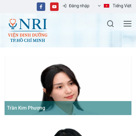
Đăng nhập
Tiếng Việt
Trần Kim Phượng