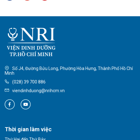
Số J4, Đường Bửu Long, Phường Hòa Hưng, Thành Phố Hồ Chí
Minh
(028) 39 700 886
viendinhduong@nrihcm.vn
Thời gian làm việc
Thứ Hai đến Thứ Bảy