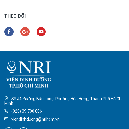
THEO DÕI
Số J4, Đường Bửu Long, Phường Hòa Hưng, Thành Phố Hồ Chí
Minh
(028) 39 700 886
viendinhduong@nrihcm.vn