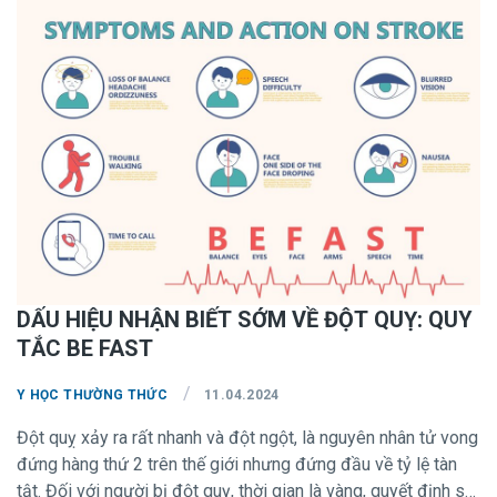
DẤU HIỆU NHẬN BIẾT SỚM VỀ ĐỘT QUỴ: QUY
TẮC BE FAST
/
Y HỌC THƯỜNG THỨC
11.04.2024
Đột quỵ xảy ra rất nhanh và đột ngột, là nguyên nhân tử vong
đứng hàng thứ 2 trên thế giới nhưng đứng đầu về tỷ lệ tàn
tật. Đối với người bị đột quỵ, thời gian là vàng, quyết định sự