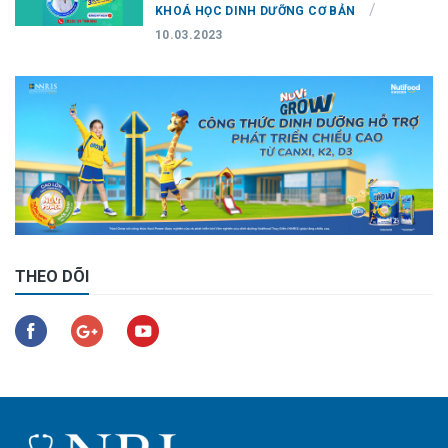
/
KHOÁ HỌC DINH DƯỠNG CƠ BẢN
10.03.2023
THEO DÕI