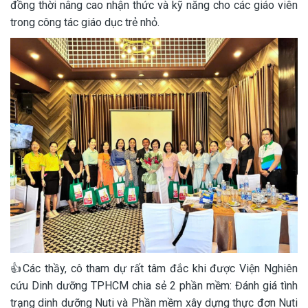
đồng thời nâng cao nhận thức và kỹ năng cho các giáo viên
trong công tác giáo dục trẻ nhỏ.
👍Các thầy, cô tham dự rất tâm đắc khi được Viện Nghiên
cứu Dinh dưỡng TPHCM chia sẻ 2 phần mềm: Đánh giá tình
trạng dinh dưỡng Nuti và Phần mềm xây dựng thực đơn Nuti