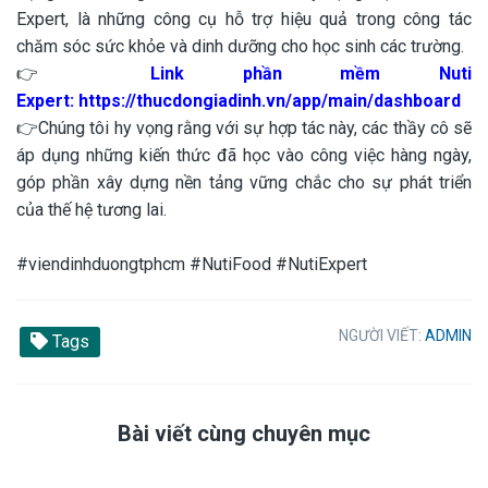
Expert, là những công cụ hỗ trợ hiệu quả trong công tác
chăm sóc sức khỏe và dinh dưỡng cho học sinh các trường.
👉
Link phần mềm Nuti
Expert:
https://thucdongiadinh.vn/app/main/dashboard
👉Chúng tôi hy vọng rằng với sự hợp tác này, các thầy cô sẽ
áp dụng những kiến thức đã học vào công việc hàng ngày,
góp phần xây dựng nền tảng vững chắc cho sự phát triển
của thế hệ tương lai.
#viendinhduongtphcm #NutiFood #NutiExpert
NGƯỜI VIẾT:
ADMIN
Tags
Bài viết cùng chuyên mục