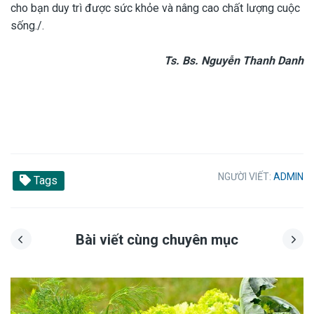
cho bạn duy trì được sức khỏe và nâng cao chất lượng cuộc
sống./.
Ts. Bs. Nguyễn Thanh Danh
NGƯỜI VIẾT:
ADMIN
Tags
Bài viết cùng chuyên mục