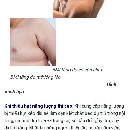
BMI tăng do cơ săn chắt
BMI tăng do mỡ lỏng lẻo
Hình
minh họa
Khi thiếu hụt
năng lượng
thì sao
:
Khi cung cấp năng lượng
bị thiếu hụt kéo dài sẽ làm cạn kiệt chất béo dự trữ trong nội
tạng, mô mỡ dưới da và trong cơ, sẽ dẫn đến gầy ốm, suy
dinh dưỡng. Nhất là những người thiếu ăn, người nằm viện,