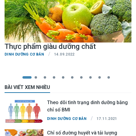
Thực phẩm giàu dưỡng chất
/
DINH DƯỠNG CƠ BẢN
14.09.2022
BÀI VIẾT XEM NHIỀU
Theo dõi tình trạng dinh dưỡng bằng
chỉ số BMI
/
DINH DƯỠNG CƠ BẢN
17.11.2021
Chỉ số đường huyết và tải lượng