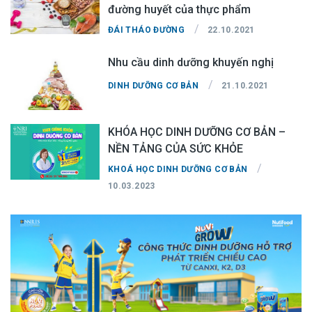
đường huyết của thực phẩm
/
ĐÁI THÁO ĐƯỜNG
22.10.2021
Nhu cầu dinh dưỡng khuyến nghị
/
DINH DƯỠNG CƠ BẢN
21.10.2021
KHÓA HỌC DINH DƯỠNG CƠ BẢN –
NỀN TẢNG CỦA SỨC KHỎE
/
KHOÁ HỌC DINH DƯỠNG CƠ BẢN
10.03.2023