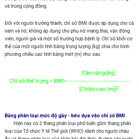
và trong cộng đồng.
Đối với người trưởng thành, chỉ số BMI được áp dụng cho cả
nam và nữ, không áp dụng cho phụ nữ mang thai, vận động
viên, người già và một số trường hợp bệnh lý. Chỉ số khối cơ
thể của một người tính bằng trọng lượng (kg) chia cho bình
phương chiều cao tính bằng mét (m) như sau:
Cân nặng (kg)
Chỉ số thể trọng = BMI = ---------------------------------
2
[Chiều cao (m)]
Bảng phân loại mức độ gầy - béo dựa vào chỉ số BMI
Hiện nay có 2 thang phân loại phổ biến gồm thang phân
loại của Tổ chức Y tế Thế giới (WHO) dành cho người châu
Âu và thang phân loại của Hiệp hội đái tháo đường các nước