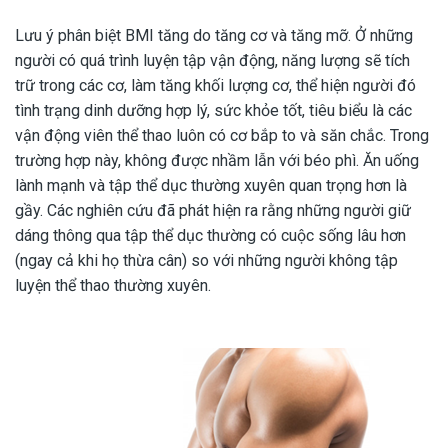
Lưu ý phân biệt BMI tăng do tăng cơ và tăng mỡ. Ở những
người có quá trình luyện tập vận động, năng lượng sẽ tích
trữ trong các cơ, làm tăng khối lượng cơ, thể hiện người đó
tình trạng dinh dưỡng hợp lý, sức khỏe tốt, tiêu biểu là các
vận động viên thể thao luôn có cơ bắp to và săn chắc. Trong
trường hợp này, không được nhầm lẫn với béo phì. Ăn uống
lành mạnh và tập thể dục thường xuyên quan trọng hơn là
gầy. Các nghiên cứu đã phát hiện ra rằng những người giữ
dáng thông qua tập thể dục thường có cuộc sống lâu hơn
(ngay cả khi họ thừa cân) so với những người không tập
luyện thể thao thường xuyên.