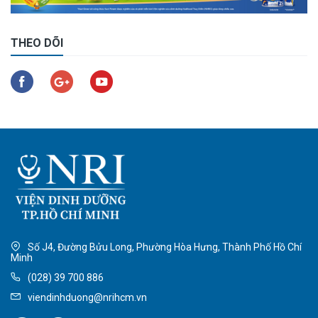
THEO DÕI
Số J4, Đường Bửu Long, Phường Hòa Hưng, Thành Phố Hồ Chí
Minh
(028) 39 700 886
viendinhduong@nrihcm.vn