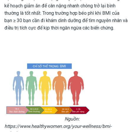
kế hoạch giảm ăn để cân nặng nhanh chóng trở lại bình
thường là tốt nhất. Trong trường hợp béo phì khi BMI của
bạn ≥ 30 bạn cần đi khám dinh dưỡng để tìm nguyên nhân và
điều trị tích cực để kịp thời ngăn ngừa các biến chứng.
Nguồn:
https://www.healthywomen.org/your-wellness/bmi-