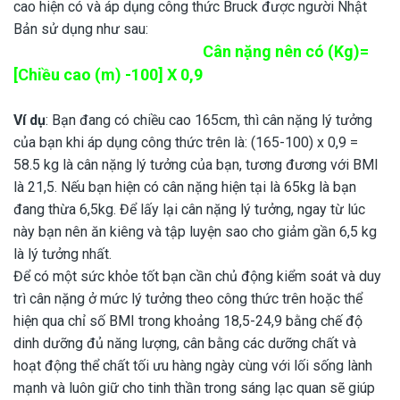
cao hiện có và áp dụng công thức Bruck được người Nhật
Bản sử dụng như sau:
Cân nặng nên có (Kg)=
[Chiều cao (m) -100] X 0,9
Ví dụ
: Bạn đang có chiều cao 165cm, thì cân nặng lý tưởng
của bạn khi áp dụng công thức trên là: (165-100) x 0,9 =
58.5 kg là cân nặng lý tưởng của bạn, tương đương với BMI
là 21,5. Nếu bạn hiện có cân nặng hiện tại là 65kg là bạn
đang thừa 6,5kg. Để lấy lại cân nặng lý tưởng, ngay từ lúc
này bạn nên ăn kiêng và tập luyện sao cho giảm gần 6,5 kg
là lý tưởng nhất.
Để có một sức khỏe tốt bạn cần chủ động kiểm soát và duy
trì cân nặng ở mức lý tưởng theo công thức trên hoặc thể
hiện qua chỉ số BMI trong khoảng 18,5-24,9 bằng chế độ
dinh dưỡng đủ năng lượng, cân bằng các dưỡng chất và
hoạt động thể chất tối ưu hàng ngày cùng với lối sống lành
mạnh và luôn giữ cho tinh thần trong sáng lạc quan sẽ giúp