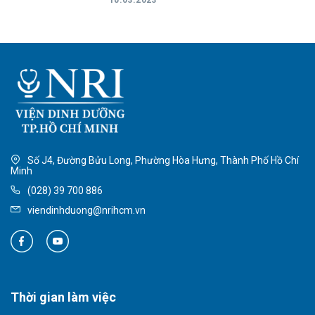
10.03.2023
Số J4, Đường Bửu Long, Phường Hòa Hưng, Thành Phố Hồ Chí
Minh
(028) 39 700 886
viendinhduong@nrihcm.vn
Thời gian làm việc