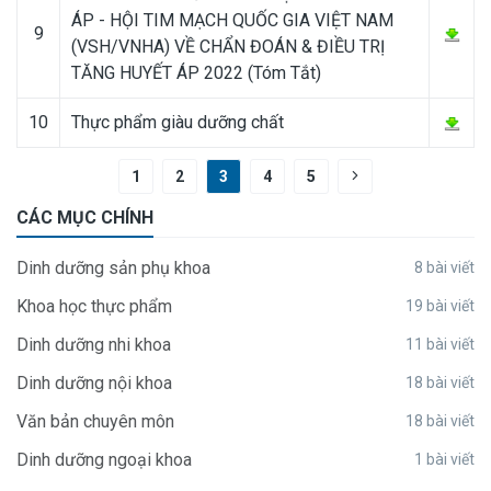
ÁP - HỘI TIM MẠCH QUỐC GIA VIỆT NAM
9
(VSH/VNHA) VỀ CHẨN ĐOÁN & ĐIỀU TRỊ
TĂNG HUYẾT ÁP 2022 (Tóm Tắt)
10
Thực phẩm giàu dưỡng chất
1
2
3
4
5
CÁC MỤC CHÍNH
Dinh dưỡng sản phụ khoa
8 bài viết
Khoa học thực phẩm
19 bài viết
Dinh dưỡng nhi khoa
11 bài viết
Dinh dưỡng nội khoa
18 bài viết
Văn bản chuyên môn
18 bài viết
Dinh dưỡng ngoại khoa
1 bài viết