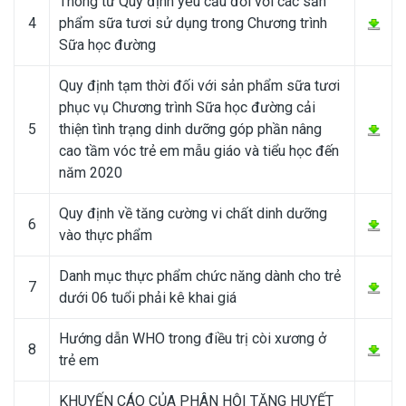
Thông tư Quy định yêu cầu đối với các sản
4
phẩm sữa tươi sử dụng trong Chương trình
Sữa học đường
Quy định tạm thời đối với sản phẩm sữa tươi
phục vụ Chương trình Sữa học đường cải
5
thiện tình trạng dinh dưỡng góp phần nâng
cao tầm vóc trẻ em mẫu giáo và tiểu học đến
năm 2020
Quy định về tăng cường vi chất dinh dưỡng
6
vào thực phẩm
Danh mục thực phẩm chức năng dành cho trẻ
7
dưới 06 tuổi phải kê khai giá
Hướng dẫn WHO trong điều trị còi xương ở
8
trẻ em
KHUYẾN CÁO CỦA PHÂN HỘI TĂNG HUYẾT