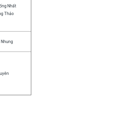
ống Nhất
ng Thảo
g Nhung
Duyên