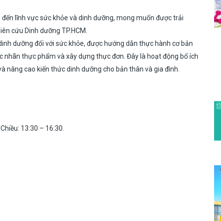
 đến lĩnh vực sức khỏe và dinh dưỡng, mong muốn được trải
hiên cứu Dinh dưỡng TP.HCM.
a dinh dưỡng đối với sức khỏe, được hướng dẫn thực hành cơ bản
c nhãn thực phẩm và xây dựng thực đơn. Đây là hoạt động bổ ích
và nâng cao kiến thức dinh dưỡng cho bản thân và gia đình.
 Chiều: 13:30 – 16:30.