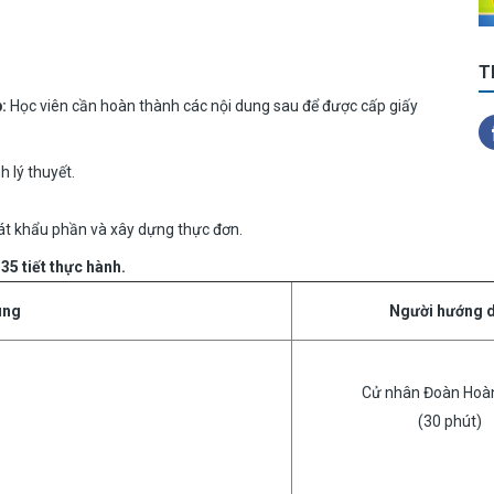
T
p:
Học viên cần hoàn thành các nội dung sau để được cấp giấy
h lý thuyết.
át khẩu phần và xây dựng thực đơn.
 35 tiết thực hành.
ung
Người hướng 
Cử nhân Đoàn Hoà
(30 phút)