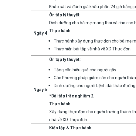
Khảo sát và đánh giá khẩu phần 24 giờ bằng 
Ôn tập lý thuyết
:
Dinh dưỡng cho bà mẹ mang thai và cho con b
Thực hành
:
Ngày 4
Thực hành xây dựng thực đơn cho bà mẹ m
Thực hiện bài tập về nhà về XD Thực đơn.
Ôn tập lý thuyết
:
Tăng cân hiệu quả cho người gầy.
Các Phương pháp giảm cân cho người thừa
Dinh dưỡng cho người bệnh đái tháo đường
Ngày 5
*Bài tập trắc nghiệm 2
Thực hành
:
Xây dựng thực đơn cho người trưởng thành thừ
nhà về XD Thực đơn.
Kiến tập & Thực hành: