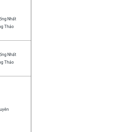
ống Nhất
ng Thảo
ống Nhất
ng Thảo
Duyên