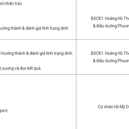
 số nhân trắc
BSCK1. Hoàng Hồ Th
& Điều dưỡng Phươ
rưởng thành & đánh giá tình trạng dinh
 trưởng thành & đánh giá tình trạng dinh
BSCK1. Hoàng Hồ Th
& Điều dưỡng Phươ
 xương và đọc kết quả.
Cử nhân Hồ Mỹ 
pert.