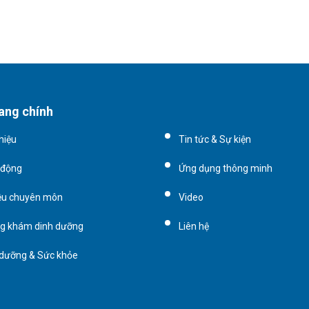
ang chính
thiệu
Tin tức & Sự kiện
 động
Ứng dụng thông minh
iệu chuyên môn
Video
g khám dinh dưỡng
Liên hệ
 dưỡng & Sức khỏe