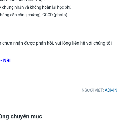
y chứng nhận và không hoàn lại học phí.
 (không cần công chứng), CCCD (photo)
 chưa nhận được phản hồi, vui lòng liên hệ với chúng tôi
- NRI
NGƯỜI VIẾT:
ADMIN
cùng chuyên mục