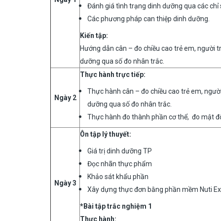
Đánh giá tình trạng dinh dưỡng qua các chỉ
Các phương pháp can thiệp dinh dưỡng.
Kiến tập:
Hướng dẫn cân – đo chiều cao trẻ em, người t
dưỡng qua số đo nhân trắc.
Thực hành trực tiếp:
Thực hành cân – đo chiều cao trẻ em, người
Ngày 2
dưỡng qua số đo nhân trắc.
Thực hành đo thành phần cơ thể, đo mật độ
Ôn tập lý thuyết
:
Giá trị dinh dưỡng TP
Đọc nhãn thực phẩm
Khảo sát khẩu phần
Ngày 3
Xây dựng thực đơn bằng phần mềm Nuti Ex
*Bài tập trắc nghiệm 1
Thực hành
: