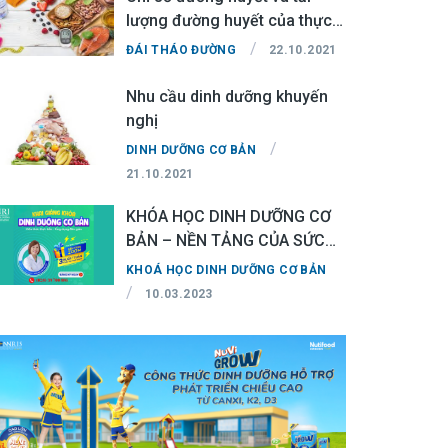
lượng đường huyết của thực
phẩm
/
ĐÁI THÁO ĐƯỜNG
22.10.2021
Nhu cầu dinh dưỡng khuyến
nghị
/
DINH DƯỠNG CƠ BẢN
21.10.2021
KHÓA HỌC DINH DƯỠNG CƠ
BẢN – NỀN TẢNG CỦA SỨC
KHỎE
KHOÁ HỌC DINH DƯỠNG CƠ BẢN
/
10.03.2023