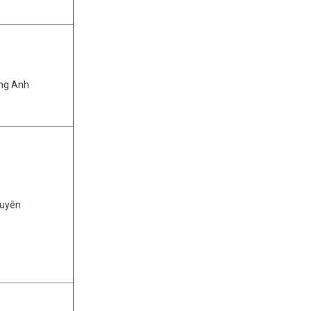
ng Anh
Duyên