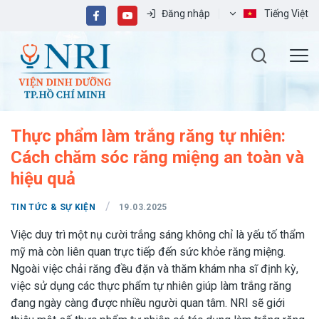
Đăng nhập
Tiếng Việt
Thực phẩm làm trắng răng tự nhiên:
Cách chăm sóc răng miệng an toàn và
hiệu quả
/
TIN TỨC & SỰ KIỆN
19.03.2025
Việc duy trì một nụ cười trắng sáng không chỉ là yếu tố thẩm
mỹ mà còn liên quan trực tiếp đến sức khỏe răng miệng.
Ngoài việc chải răng đều đặn và thăm khám nha sĩ định kỳ,
việc sử dụng các thực phẩm tự nhiên giúp làm trắng răng
đang ngày càng được nhiều người quan tâm. NRI sẽ giới