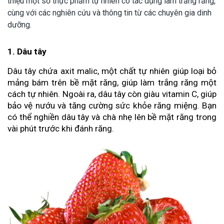
thiệu một số thực phẩm tự nhiên có tác dụng làm trắng răng,
cùng với các nghiên cứu và thông tin từ các chuyên gia dinh
dưỡng.
1. Dâu tây
Dâu tây chứa axit malic, một chất tự nhiên giúp loại bỏ
mảng bám trên bề mặt răng, giúp làm trắng răng một
cách tự nhiên. Ngoài ra, dâu tây còn giàu vitamin C, giúp
bảo vệ nướu và tăng cường sức khỏe răng miệng. Bạn
có thể nghiền dâu tây và chà nhẹ lên bề mặt răng trong
vài phút trước khi đánh răng.