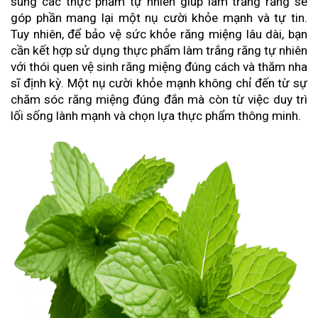
sung các thực phẩm tự nhiên giúp làm trắng răng sẽ
góp phần mang lại một nụ cười khỏe mạnh và tự tin.
Tuy nhiên, để bảo vệ sức khỏe răng miệng lâu dài, bạn
cần kết hợp sử dụng thực phẩm làm trắng răng tự nhiên
với thói quen vệ sinh răng miệng đúng cách và thăm nha
sĩ định kỳ. Một nụ cười khỏe mạnh không chỉ đến từ sự
chăm sóc răng miệng đúng đắn mà còn từ việc duy trì
lối sống lành mạnh và chọn lựa thực phẩm thông minh.