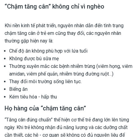
“Chậm tăng cân” không chỉ vì nghèo
Khi nền kinh tế phát triển, nguyên nhân dẫn đến tình trạng
chậm tăng cân ở trẻ em cũng thay đổi, các nguyên nhân
thường gặp hiện nay là:
Chế độ ăn không phù hợp với lứa tuổi
Không được bú sữa mẹ
Thường xuyên mắc các bệnh nhiễm trùng (viêm họng, viêm
amidan, viêm phế quản, nhiễm trùng đường ruột…)
Thay đổi môi trường sống liên tục.
Biếng ăn
Kém tiêu hóa - hấp thu
Họ hàng của “chậm tăng cân”
“Tăng cân đúng chuẩn” thể hiện cơ thể trẻ đang lớn lên từng
ngày. Khi trẻ không nhận đủ năng lượng và các dưỡng chất
cần thiết, các hệ - cơ quan sẽ không có đủ nguyên liệu để