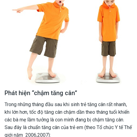
Phát hiện “chậm tăng cân”
Trong những tháng đầu sau khi sinh trẻ tăng cân rất nhanh,
khi lớn hơn, tốc độ tăng cân chậm dần theo tháng tuổi khiến
các bà mẹ lầm tưởng là con mình đang bị chậm tăng cân.
Sau đây là chuẩn tăng cân của trẻ em (theo Tổ chức Y tế Thế
giới năm 2006,2007):