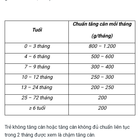
Chuẩn tăng cân mỗi tháng
Tuổi
(g/tháng)
0 – 3 tháng
800 – 1.200
4 – 6 tháng
500 – 600
7 – 9 tháng
300 – 400
10 – 12 tháng
250 – 300
13 – 24 tháng 
200 – 250
25 – 72 tháng
200
≥ 6 tuối
200
Trẻ không tăng cân hoặc tăng cân không đủ chuẩn liên tục
trong 2 tháng được xem là chậm tăng cân.