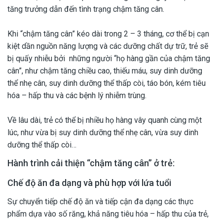
tăng trưởng dẫn đến tình trạng chậm tăng cân.
Khi “chậm tăng cân” kéo dài trong 2 – 3 tháng, cơ thể bị cạn
kiệt dần nguồn năng lượng và các dưỡng chất dự trữ, trẻ sẽ
bị quấy nhiễu bởi những người “họ hàng gần của chậm tăng
cân”, như chậm tăng chiều cao, thiếu máu, suy dinh dưỡng
thể nhẹ cân, suy dinh dưỡng thể thấp còi, táo bón, kém tiêu
hóa – hấp thu và các bệnh lý nhiễm trùng.
Về lâu dài, trẻ có thể bị nhiều họ hàng vây quanh cùng một
lúc, như vừa bị suy dinh dưỡng thể nhẹ cân, vừa suy dinh
dưỡng thể thấp còi…
Hành trình cải thiện “chậm tăng cân” ở trẻ:
Chế độ ăn đa dạng và phù hợp với lứa tuổi
Sự chuyển tiếp chế độ ăn và tiếp cận đa dạng các thực
phẩm dựa vào số răng, khả năng tiêu hóa – hấp thu của trẻ,