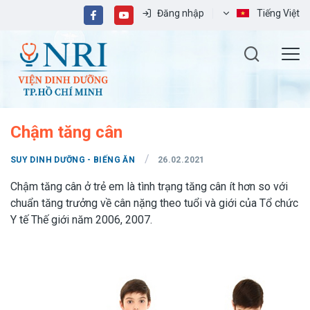
Đăng nhập
Tiếng Việt
Chậm tăng cân
/
SUY DINH DƯỠNG - BIẾNG ĂN
26.02.2021
Chậm tăng cân ở trẻ em là tình trạng tăng cân ít hơn so với
chuẩn tăng trưởng về cân nặng theo tuổi và giới của Tổ chức
Y tế Thế giới năm 2006, 2007.