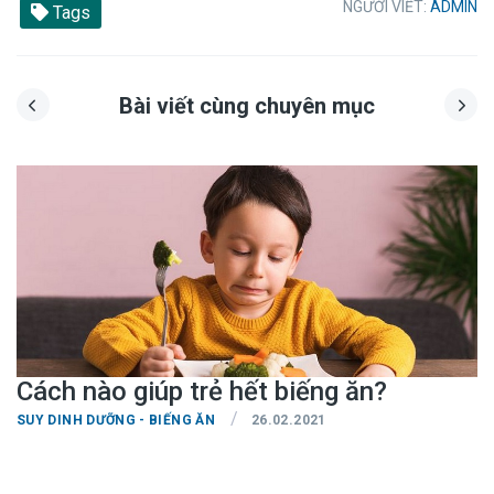
NGƯỜI VIẾT:
ADMIN
Tags
Bài viết cùng chuyên mục
Cách nào giúp trẻ hết biếng ăn?
/
SUY DINH DƯỠNG - BIẾNG ĂN
26.02.2021