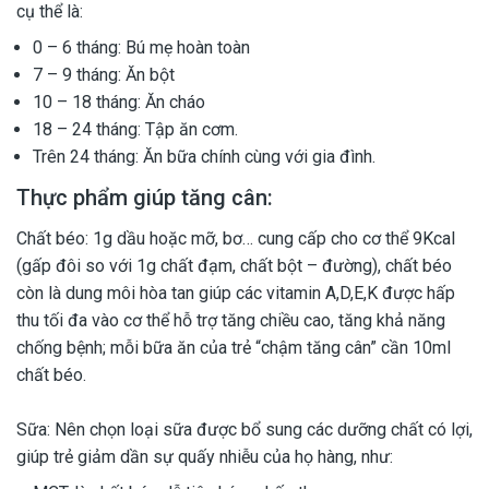
cụ thể là:
0 – 6 tháng: Bú mẹ hoàn toàn
7 – 9 tháng: Ăn bột
10 – 18 tháng: Ăn cháo
18 – 24 tháng: Tập ăn cơm.
Trên 24 tháng: Ăn bữa chính cùng với gia đình.
Thực phẩm giúp tăng cân:
Chất béo: 1g dầu hoặc mỡ, bơ… cung cấp cho cơ thể 9Kcal
(gấp đôi so với 1g chất đạm, chất bột – đường), chất béo
còn là dung môi hòa tan giúp các vitamin A,D,E,K được hấp
thu tối đa vào cơ thể hỗ trợ tăng chiều cao, tăng khả năng
chống bệnh; mỗi bữa ăn của trẻ “chậm tăng cân” cần 10ml
chất béo.
Sữa: Nên chọn loại sữa được bổ sung các dưỡng chất có lợi,
giúp trẻ giảm dần sự quấy nhiễu của họ hàng, như: