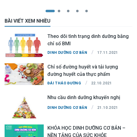
BÀI VIẾT XEM NHIỀU
Theo dõi tình trạng dinh dưỡng bằng
chỉ số BMI
/
DINH DƯỠNG CƠ BẢN
17.11.2021
Chỉ số đường huyết và tải lượng
đường huyết của thực phẩm
/
ĐÁI THÁO ĐƯỜNG
22.10.2021
Nhu cầu dinh dưỡng khuyến nghị
/
DINH DƯỠNG CƠ BẢN
21.10.2021
KHÓA HỌC DINH DƯỠNG CƠ BẢN –
NỀN TẢNG CỦA SỨC KHỎE