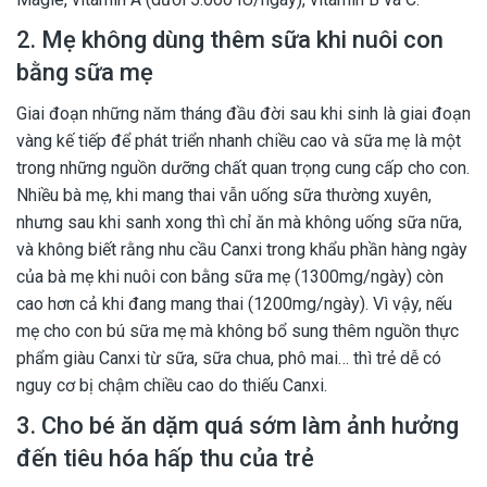
2. Mẹ không dùng thêm sữa khi nuôi con
bằng sữa mẹ
Giai đoạn những năm tháng đầu đời sau khi sinh là giai đoạn
vàng kế tiếp để phát triển nhanh chiều cao và sữa mẹ là một
trong những nguồn dưỡng chất quan trọng cung cấp cho con.
Nhiều bà mẹ, khi mang thai vẫn uống sữa thường xuyên,
nhưng sau khi sanh xong thì chỉ ăn mà không uống sữa nữa,
và không biết rằng nhu cầu Canxi trong khẩu phần hàng ngày
của bà mẹ khi nuôi con bằng sữa mẹ (1300mg/ngày) còn
cao hơn cả khi đang mang thai (1200mg/ngày). Vì vậy, nếu
mẹ cho con bú sữa mẹ mà không bổ sung thêm nguồn thực
phẩm giàu Canxi từ sữa, sữa chua, phô mai… thì trẻ dễ có
nguy cơ bị chậm chiều cao do thiếu Canxi.
3. Cho bé ăn dặm quá sớm làm ảnh hưởng
đến tiêu hóa hấp thu của trẻ