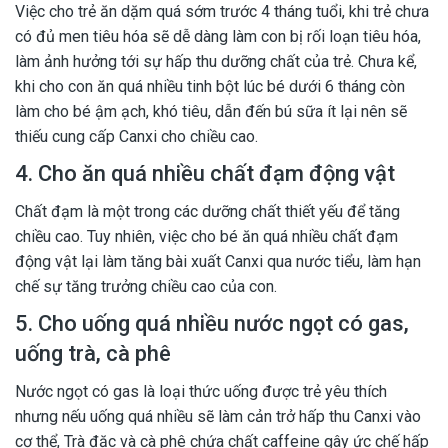
Việc cho trẻ ăn dặm quá sớm trước 4 tháng tuổi, khi trẻ chưa
có đủ men tiêu hóa sẽ dễ dàng làm con bị rối loạn tiêu hóa,
làm ảnh hưởng tới sự hấp thu dưỡng chất của trẻ. Chưa kể,
khi cho con ăn quá nhiều tinh bột lúc bé dưới 6 tháng còn
làm cho bé ậm ạch, khó tiêu, dẫn đến bú sữa ít lại nên sẽ
thiếu cung cấp Canxi cho chiều cao.
4. Cho ăn quá nhiều chất đạm động vật
Chất đạm là một trong các dưỡng chất thiết yếu để tăng
chiều cao. Tuy nhiên, việc cho bé ăn quá nhiều chất đạm
động vật lại làm tăng bài xuất Canxi qua nước tiểu, làm hạn
chế sự tăng trưởng chiều cao của con.
5. Cho uống quá nhiều nước ngọt có gas,
uống trà, cà phê
Nước ngọt có gas là loại thức uống được trẻ yêu thích
nhưng nếu uống quá nhiều sẽ làm cản trở hấp thu Canxi vào
cơ thể, Trà đặc và cà phê chứa chất caffeine gây ức chế hấp