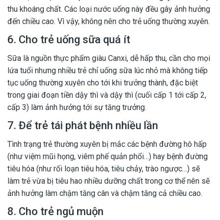
thu khoáng chất. Các loại nước uống này đều gây ảnh hưởng
đến chiều cao. Vì vậy, không nên cho trẻ uống thường xuyên.
6. Cho trẻ uống sữa quá ít
Sữa là nguồn thực phẩm giàu Canxi, dễ hấp thu, cần cho mọi
lứa tuổi nhưng nhiều trẻ chỉ uống sữa lúc nhỏ mà không tiếp
tục uống thường xuyên cho tới khi trưởng thành, đặc biệt
trong giai đoạn tiền dậy thì và dậy thì (cuối cấp 1 tới cấp 2,
cấp 3) làm ảnh hưởng tới sự tăng trưởng.
7. Để trẻ tái phát bệnh nhiều lần
Tình trạng trẻ thường xuyên bị mắc các bệnh đường hô hấp
(như việm mũi họng, viêm phế quản phổi…) hay bệnh đường
tiêu hóa (như rối loạn tiêu hóa, tiêu chảy, trào ngược…) sẽ
làm trẻ vừa bị tiêu hao nhiều dưỡng chất trong cơ thể nên sẽ
ảnh hưởng làm chậm tăng cân và chậm tăng cả chiều cao.
8. Cho trẻ ngủ muộn