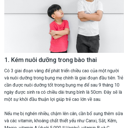
1. Kém nuôi dưỡng trong bào thai
Có 3 giai đoạn vàng để phát triển chiều cao của một người
và nuôi dưỡng trong bụng mẹ chính là giai đoạn đầu tiên. Trẻ
cần được nuôi dưỡng tốt trong bụng mẹ để sau 9 tháng 10
ngày được sinh ra có chiều dài trung bình là 50cm. Đây sẽ là
một sự khởi đầu thuận lợi giúp trẻ cao lớn về sau.
Nếu mẹ bị nghén nhiều, chậm lên cân, cần bổ sung thêm sữa
và các vitamin, khoáng chất thiết yếu như Canxi, Sắt, Kẽm,
Magie, vitamin A (dưới 5.000 IU/ngày), vitamin B và C.