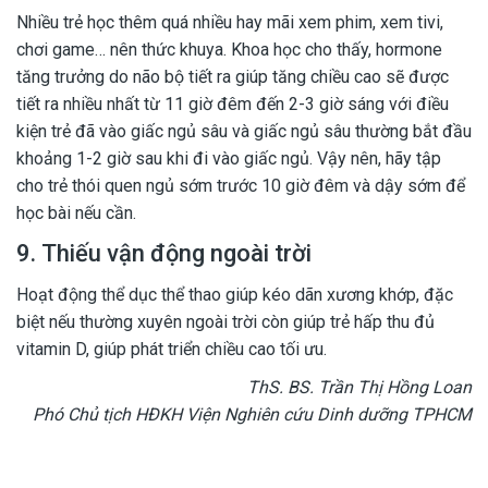
Nhiều trẻ học thêm quá nhiều hay mãi xem phim, xem tivi,
chơi game… nên thức khuya. Khoa học cho thấy, hormone
tăng trưởng do não bộ tiết ra giúp tăng chiều cao sẽ được
tiết ra nhiều nhất từ 11 giờ đêm đến 2-3 giờ sáng với điều
kiện trẻ đã vào giấc ngủ sâu và giấc ngủ sâu thường bắt đầu
khoảng 1-2 giờ sau khi đi vào giấc ngủ. Vậy nên, hãy tập
cho trẻ thói quen ngủ sớm trước 10 giờ đêm và dậy sớm để
học bài nếu cần.
9. Thiếu vận động ngoài trời
Hoạt động thể dục thể thao giúp kéo dãn xương khớp, đặc
biệt nếu thường xuyên ngoài trời còn giúp trẻ hấp thu đủ
vitamin D, giúp phát triển chiều cao tối ưu.
ThS. BS. Trần Thị Hồng Loan
Phó Chủ tịch HĐKH Viện Nghiên cứu Dinh dưỡng TPHCM