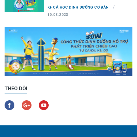
/
KHOÁ HỌC DINH DƯỠNG CƠ BẢN
10.03.2023
THEO DÕI