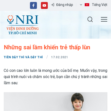
Đăng nhập
Tiếng Việt
Những sai lầm khiến trẻ thấp lùn
/
TIỀN DẬY THÌ VÀ DẬY THÌ
17.02.2021
Có con cao lớn luôn là mong ước của bố mẹ. Muốn vậy, trong
quá trình nuôi và chăm sóc trẻ, bạn cần chú ý tránh những sai
lầm sau: