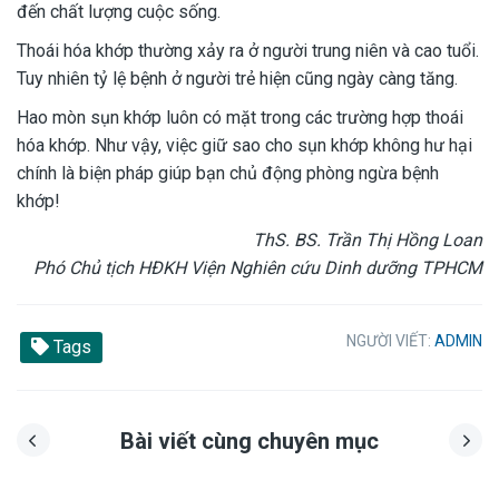
đến chất lượng cuộc sống.
Thoái hóa khớp thường xảy ra ở người trung niên và cao tuổi.
Tuy nhiên tỷ lệ bệnh ở người trẻ hiện cũng ngày càng tăng.
Hao mòn sụn khớp luôn có mặt trong các trường hợp thoái
hóa khớp. Như vậy, việc giữ sao cho sụn khớp không hư hại
chính là biện pháp giúp bạn chủ động phòng ngừa bệnh
khớp!
ThS. BS. Trần Thị Hồng Loan
Phó Chủ tịch HĐKH Viện Nghiên cứu Dinh dưỡng TPHCM
NGƯỜI VIẾT:
ADMIN
Tags
Bài viết cùng chuyên mục