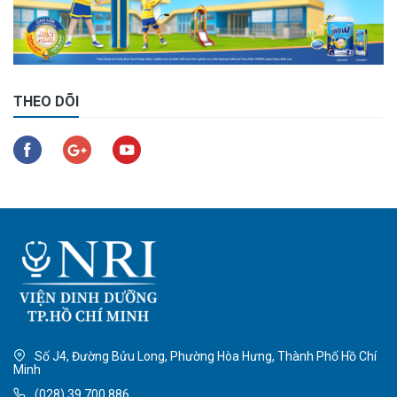
THEO DÕI
Số J4, Đường Bửu Long, Phường Hòa Hưng, Thành Phố Hồ Chí
Minh
(028) 39 700 886