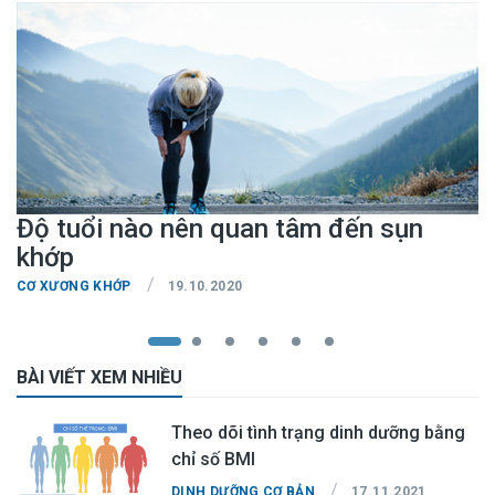
Độ tuổi nào nên quan tâm đến sụn
khớp
/
CƠ XƯƠNG KHỚP
19.10.2020
BÀI VIẾT XEM NHIỀU
Theo dõi tình trạng dinh dưỡng bằng
chỉ số BMI
/
DINH DƯỠNG CƠ BẢN
17.11.2021