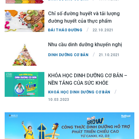
Chỉ số đường huyết và tải lượng
đường huyết của thực phẩm
/
ĐÁI THÁO ĐƯỜNG
22.10.2021
Nhu cầu dinh dưỡng khuyến nghị
/
DINH DƯỠNG CƠ BẢN
21.10.2021
KHÓA HỌC DINH DƯỠNG CƠ BẢN –
NỀN TẢNG CỦA SỨC KHỎE
/
KHOÁ HỌC DINH DƯỠNG CƠ BẢN
10.03.2023