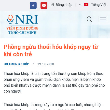
Đăng nhập
Tiếng Việt
Phòng ngừa thoái hóa khớp ngay từ
khi còn trẻ
/
CƠ XƯƠNG KHỚP
19.10.2020
Thoái hóa khớp là tình trạng tổn thương sụn khớp kèm theo
phản ứng viêm và giảm thiểu dịch khớp, hiện là bệnh khớp
phổ biến nhất và được mệnh danh là sát thủ gây tàn phế cho
con người.
Thoái hóa khớp thường xảy ra ở người cao tuổi, nhưng hiện