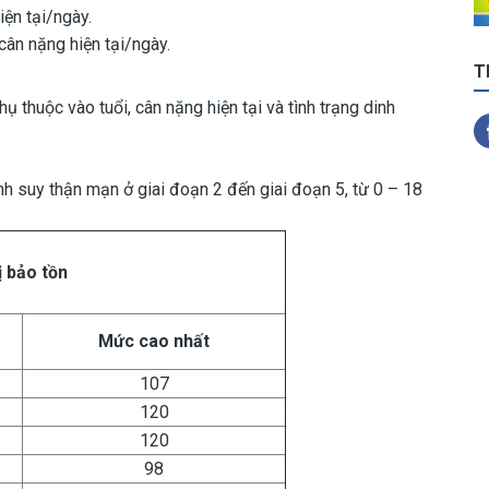
ện tại/ngày.
cân nặng hiện tại/ngày.
T
ụ thuộc vào tuổi, cân nặng hiện tại và tình trạng dinh
h suy thận mạn ở giai đoạn 2 đến giai đoạn 5, từ 0 – 18
ị bảo tồn
Mức cao nhất
107
120
120
98