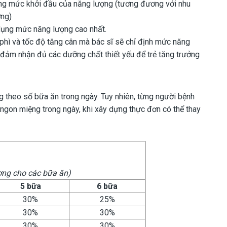
dụng mức khởi đầu của năng lượng (tương đương với nhu
ờng)
dụng mức năng lượng cao nhất.
 phì và tốc độ tăng cân mà bác sĩ sẽ chỉ định mức năng
ảm nhận đủ các dưỡng chất thiết yếu để trẻ tăng trưởng
g theo số bữa ăn trong ngày. Tuy nhiên, từng người bệnh
 ngon miệng trong ngày, khi xây dựng thực đơn có thể thay
ượng cho các bữa ăn)
5 bữa
6 bữa
30%
25%
30%
30%
30%
30%