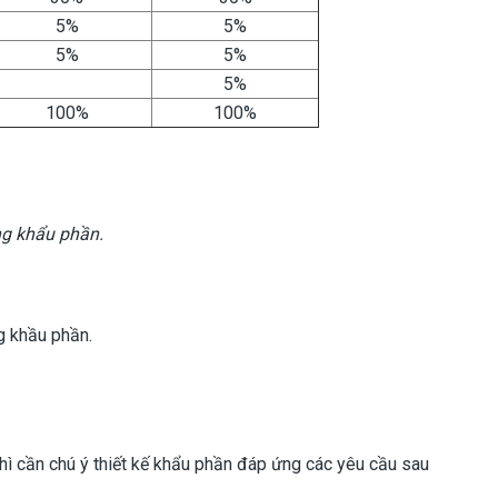
5%
5%
5%
5%
5%
100%
100%
ng khẩu phần.
g khầu phần.
hì cần chú ý thiết kế khẩu phần đáp ứng các yêu cầu sau