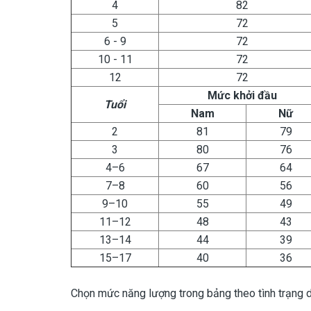
4
82
5
72
6 - 9
72
10 - 11
72
12
72
Mức khởi đầu
Tuổi
Nam
Nữ
2
81
79
3
80
76
4–6
67
64
7–8
60
56
9–10
55
49
11–12
48
43
13–14
44
39
15–17
40
36
Chọn mức năng lượng trong bảng theo tình trạng di