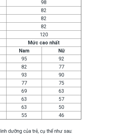
98
82
82
82
120
Mức cao nhất
Nam
Nữ
95
92
82
77
93
90
77
75
69
63
63
57
63
50
55
46
nh dưỡng của trẻ, cụ thể như sau: