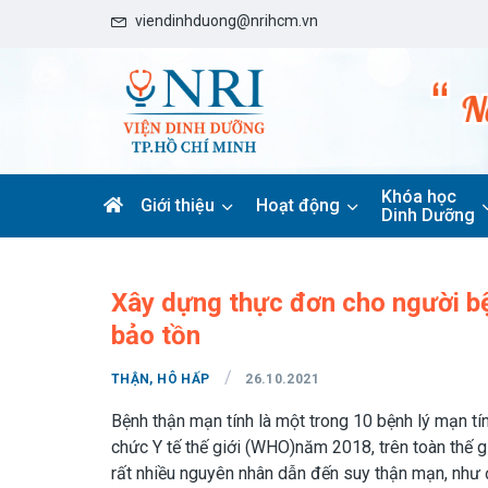
viendinhduong@nrihcm.vn
Khóa học
Giới thiệu
Hoạt động
Dinh Dưỡng
Xây dựng thực đơn cho người bệ
bảo tồn
/
THẬN, HÔ HẤP
26.10.2021
Bệnh thận mạn tính là một trong 10 bệnh lý mạn tín
chức Y tế thế giới (WHO)năm 2018, trên toàn thế g
rất nhiều nguyên nhân dẫn đến suy thận mạn, như 