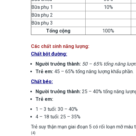
Bữa phụ 1
10%
Bữa phụ 2
Bữa phụ 3
Tổng cộng
100%
Các chất sinh năng lượng:
Chất bột đường:
Người trưởng thành:
5
0 – 65% tổng năng lượ
Trẻ em:
45 – 65% tổng năng lượng khẩu phần.
Chất béo:
Người trưởng thành:
25 – 40% tổng năng lượn
Trẻ em:
1 – 3 tuổi: 30 – 40%
4 – 18 tuổi: 25 – 35%
Trẻ suy thận mạn giai đoạn 5 có rối loạn mỡ máu t
(4)