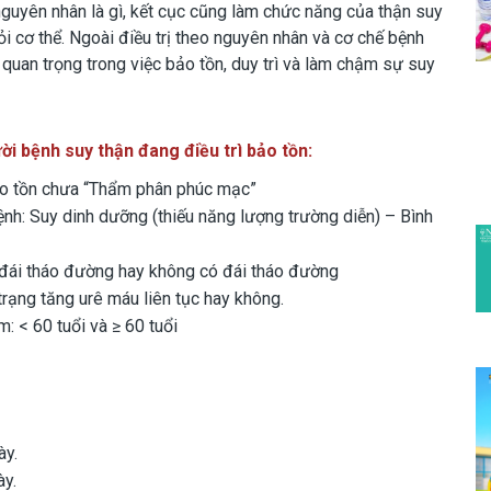
nguyên nhân là gì, kết cục cũng làm chức năng của thận suy
i cơ thể. Ngoài điều trị theo nguyên nhân và cơ chế bệnh
 quan trọng trong việc bảo tồn, duy trì và làm chậm sự suy
i bệnh suy thận đang điều trì bảo tồn
:
ảo tồn chưa “Thẩm phân phúc mạc”
ệnh: Suy dinh dưỡng (thiếu năng lượng trường diễn) – Bình
 đái tháo đường hay không có đái tháo đường
trạng tăng urê máu liên tục hay không.
: < 60 tuổi và ≥ 60 tuổi
ày.
ày.