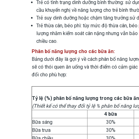
Trẻ có tình trạng dinh dưỡng bình thường: sử 
cầu khuyến nghị về năng lượng cho trẻ bình thư
Trẻ suy dinh dưỡng hoặc chậm tăng trưởng:sử 
Trẻ thừa cân, béo phì: tùy mức độ thừa cân, béo
lượng nhằm kiểm soát cân nặng nhưng vẫn bảo đ
chiều cao.
Phân bố năng lượng cho các bữa ăn:
Bảng dưới đây là gợi ý về cách phân bố năng lượn
sẽ có thói quen ăn uống và thời điểm có cảm giác
đổi cho phù hợp:
Tỷ lệ
(%)
phân bố năng lượng
trong các bữa ăn
(Thiết kế có thể thay đổi tỷ lệ % phân bố năng l
4 bữa
Bữa sáng
30%
Bữa trưa
30%
Bữa chiều
30%