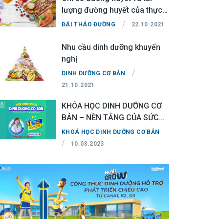
lượng đường huyết của thực
phẩm
/
ĐÁI THÁO ĐƯỜNG
22.10.2021
Nhu cầu dinh dưỡng khuyến
nghị
/
DINH DƯỠNG CƠ BẢN
21.10.2021
KHÓA HỌC DINH DƯỠNG CƠ
BẢN – NỀN TẢNG CỦA SỨC
KHỎE
KHOÁ HỌC DINH DƯỠNG CƠ BẢN
/
10.03.2023