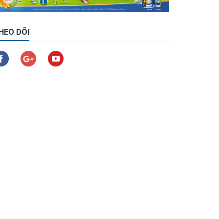
HEO DÕI