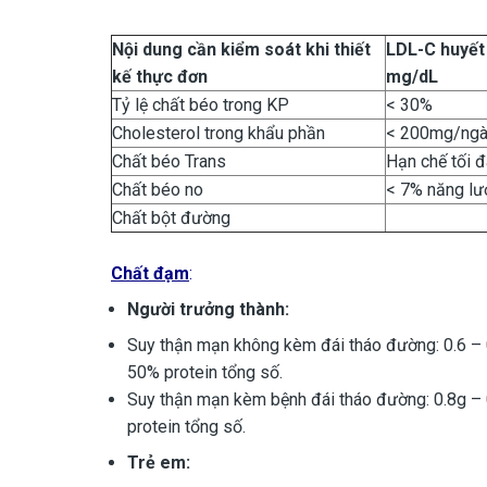
Nội dung cần kiểm soát khi thiết
LDL-C
huyết
kế thực đơn
mg/dL
Tỷ lệ chất béo trong KP
< 30%
Cholesterol trong khẩu phần
< 200mg/ng
Chất béo Trans
Hạn chế tối đ
Chất béo no
< 7% năng lư
Chất bột đường
Chất đạm
:
Người trưởng thành:
Suy thận mạn không kèm đái tháo đường: 0.6 – 
50% protein tổng số.
Suy thận mạn kèm bệnh đái tháo đường: 0.8g – 
protein tổng số.
Trẻ em: