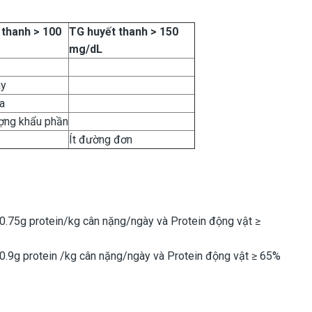
 thanh >
100
TG
huyết thanh >
150
mg/dL
ày
a
ợng khẩu phần
Ít đường đơn
0.75g protein/kg cân nặng/ngày và Protein động vật ≥
0.9g protein /kg cân nặng/ngày và Protein động vật ≥ 65%