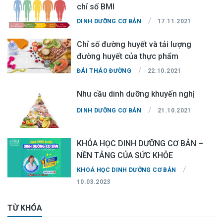
chỉ số BMI
/
DINH DƯỠNG CƠ BẢN
17.11.2021
Chỉ số đường huyết và tải lượng
đường huyết của thực phẩm
/
ĐÁI THÁO ĐƯỜNG
22.10.2021
Nhu cầu dinh dưỡng khuyến nghị
/
DINH DƯỠNG CƠ BẢN
21.10.2021
KHÓA HỌC DINH DƯỠNG CƠ BẢN –
NỀN TẢNG CỦA SỨC KHỎE
/
KHOÁ HỌC DINH DƯỠNG CƠ BẢN
10.03.2023
TỪ KHÓA