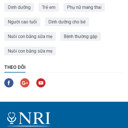
Dinh dưỡng
Trẻ em
Phụ nữ mang thai
Người cao tuổi
Dinh dưỡng cho bé
Nuôi con bằng sữa mẹ
Bệnh thường gặp
Nuôi con bằng sữa mẹ
THEO DÕI