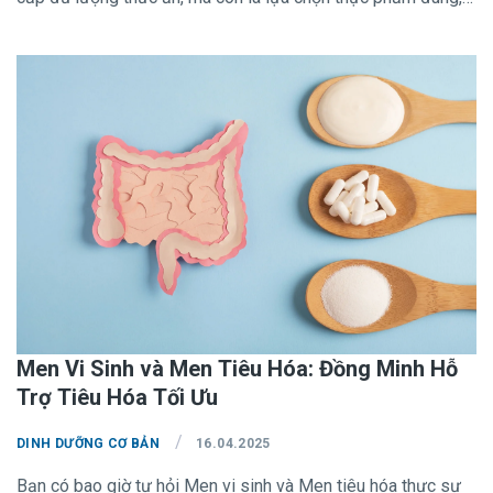
cân đối các nhóm dinh dưỡng và đảm bảo hấp thu tối đa để
cơ thể hoạt động hiệu quả.
Men Vi Sinh và Men Tiêu Hóa: Đồng Minh Hỗ
Trợ Tiêu Hóa Tối Ưu
/
DINH DƯỠNG CƠ BẢN
16.04.2025
Bạn có bao giờ tự hỏi Men vi sinh và Men tiêu hóa thực sự