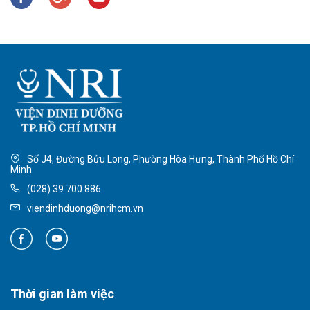
Số J4, Đường Bửu Long, Phường Hòa Hưng, Thành Phố Hồ Chí
Minh
(028) 39 700 886
viendinhduong@nrihcm.vn
Thời gian làm việc