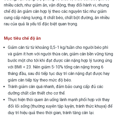
nhiều cách, như giảm ăn, vận động, thay đổi hành vi, nhưng
chế độ ăn giảm cân hợp lý theo các nguyên tắc như giảm
cung cấp năng lượng, ít chất béo, chất bột đường, ăn nhiều
rau của quả là yếu tố đặc biệt quan trọng.
Mục tiêu chế
độ ăn
Giảm cân từ từ khoảng 0,5-1 kg/tuần cho người béo phì
và giảm ít hơn với người thừa cân, giảm cân bền vững từng
bước một cho tới khi đạt được cân nặng hợp lý tương ứng
với BMI < 23. Nên giảm 5-10% tổng cân nặng trong 6
tháng đầu, sau đó tiếp tục duy trì cân nặng đạt được hay
giảm cân tiếp tùy theo mức độ béo.
Tránh giảm cân quá nhanh, đảm bảo cung cấp đủ các
dưỡng chất cần thiết cho cơ thể.
Thực hiện thói quen ăn uống lành mạnh phối hợp với thay
đổi lối sống (thường xuyên tập luyện, tránh thức khuya) để
duy trì hiệu quả theo thời gian, tránh tăng cân lại.