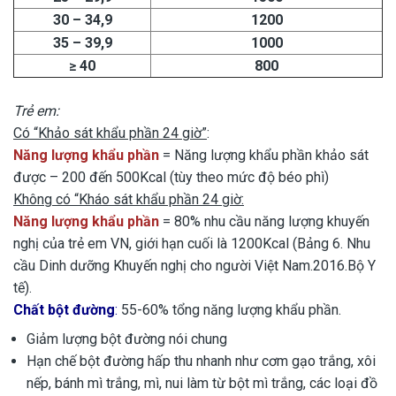
30 – 34,9
1200
35 – 39,9
1000
≥ 40
800
Trẻ em:
Có “
Khảo sát khẩu phần 24 giờ
”
:
Năng lượng khẩu phần
= Năng lượng khẩu phần khảo sát
được – 200 đến 500Kcal (tùy theo mức độ béo phì)
Không có “Kháo sát khẩu phần 24 giờ:
Năng lượng khẩu phần
= 80% nhu cầu năng lượng khuyến
nghị của trẻ em VN, giới hạn cuối là 1200Kcal (Bảng 6. Nhu
cầu Dinh dưỡng Khuyến nghị cho người Việt Nam.2016.Bộ Y
tế).
Chất bột đường
:
55-60% tổng năng lượng khẩu phần.
Giảm lượng bột đường nói chung
Hạn chế bột đường hấp thu nhanh như cơm gạo trắng, xôi
nếp, bánh mì trắng, mì, nui làm từ bột mì trắng, các loại đồ