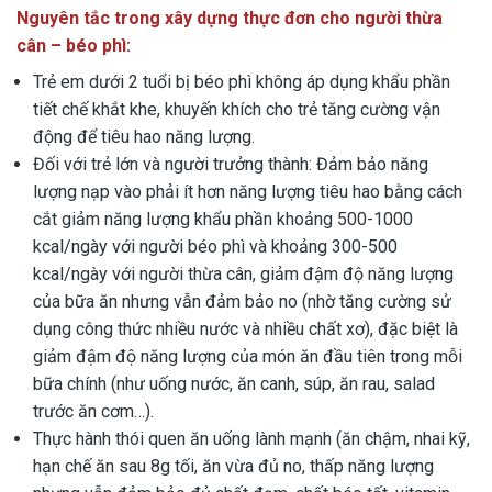
Nguyên tắc trong
xây dựng thực đơn cho người thừa
cân – béo phì:
Trẻ em dưới 2 tuổi bị béo phì không áp dụng khẩu phần
tiết chế khắt khe, khuyến khích cho trẻ tăng cường vận
động để tiêu hao năng lượng.
Đối với trẻ lớn và người trưởng thành: Đảm bảo năng
lượng nạp vào phải ít hơn năng lượng tiêu hao bằng cách
cắt giảm năng lượng khẩu phần khoảng 500-1000
kcal/ngày với người béo phì và khoảng 300-500
kcal/ngày với người thừa cân, giảm đậm độ năng lượng
của bữa ăn nhưng vẫn đảm bảo no (nhờ tăng cường sử
dụng công thức nhiều nước và nhiều chất xơ), đặc biệt là
giảm đậm độ năng lượng của món ăn đầu tiên trong mỗi
bữa chính (như uống nước, ăn canh, súp, ăn rau, salad
trước ăn cơm…).
Thực hành thói quen ăn uống lành mạnh (ăn chậm, nhai kỹ,
hạn chế ăn sau 8g tối, ăn vừa đủ no, thấp năng lượng