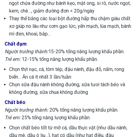
ngọt chứa đường như bánh kẹo, mật ong, si rô, nước ngọt,
kem, chè…, giảm đường đơn < 20g/ngày
Thay thế bằng các loại bột đường hấp thu chậm giàu chất
xơ giúp no lâu như cơm gạo lức, yến mạch, lúa mạch, bánh
mì đen, khoai, bắp…
Chất đạm
:
Người trưởng thành:
15-20% tổng năng lượng khẩu phần.
Trẻ em:
12-15% tổng năng lượng khẩu phần.
Chọn thịt nạc, cá, tôm tép, đậu nành, đậu đỗ, nấm, rong
biển… Ăn cá ít nhất 3 lần/tuần
Chọn sữa đậu nành không đường, sữa tươi tách béo và
không đường, sữa chua không đường
Chất béo
:
Người trưởng thành:
20% tổng năng lượng khẩu phần.
Trẻ em:
25% tổng năng lượng khẩu phần.
Chọn chất béo tốt từ mỡ cá, dầu thực vật (như dầu nành,
dầu mè, dầu ô liu…), hạt có dầu (như hạt điều, đậu