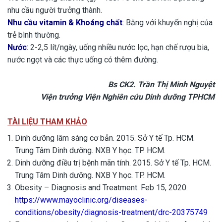
nhu cầu người trưởng thành.
Nhu cầu vitamin & Khoáng chất
:
Bằng với khuyến nghị của
trẻ bình thường.
Nước
:
2-2,5 lít/ngày, uống nhiều nước lọc, hạn chế rượu bia,
nước ngọt và các thực uống có thêm đường.
Bs CK2. Trần Thị Minh Nguyệt
Viện trưởng Viện Nghiên cứu Dinh dưỡng TPHCM
TÀI LIỆU THAM KHẢO
Dinh dưỡng lâm sàng cơ bản. 2015. Sở Y tế Tp. HCM.
Trung Tâm Dinh dưỡng. NXB Y học. TP. HCM.
Dinh dưỡng điều trị bệnh mãn tính. 2015. Sở Y tế Tp. HCM.
Trung Tâm Dinh dưỡng. NXB Y học. TP. HCM.
Obesity – Diagnosis and Treatment. Feb 15, 2020.
https://www.mayoclinic.org/diseases-
conditions/obesity/diagnosis-treatment/drc-20375749