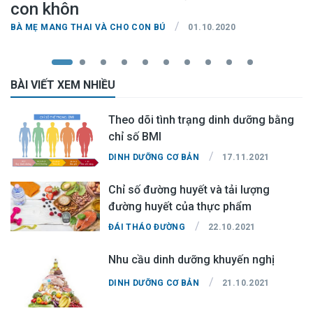
con khôn
/
BÀ MẸ MANG THAI VÀ CHO CON BÚ
01.10.2020
BÀI VIẾT XEM NHIỀU
Theo dõi tình trạng dinh dưỡng bằng
chỉ số BMI
/
DINH DƯỠNG CƠ BẢN
17.11.2021
Chỉ số đường huyết và tải lượng
đường huyết của thực phẩm
/
ĐÁI THÁO ĐƯỜNG
22.10.2021
Nhu cầu dinh dưỡng khuyến nghị
/
DINH DƯỠNG CƠ BẢN
21.10.2021