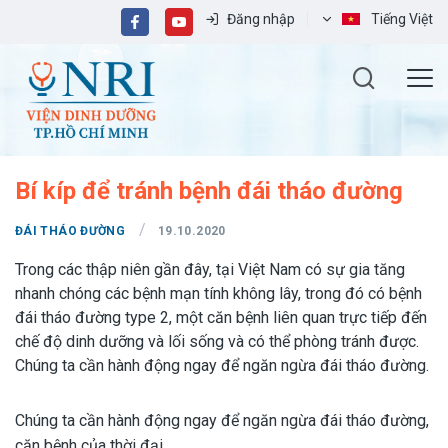
Đăng nhập
Tiếng Việt
Bí kíp để tránh bệnh đái tháo đường
/
ĐÁI THÁO ĐƯỜNG
19.10.2020
Trong các thập niên gần đây, tại Việt Nam có sự gia tăng
nhanh chóng các bệnh mạn tính không lây, trong đó có bệnh
đái tháo đường type 2, một căn bệnh liên quan trực tiếp đến
chế độ dinh dưỡng và lối sống và có thể phòng tránh được.
Chúng ta cần hành động ngay để ngăn ngừa đái tháo đường.
Chúng ta cần hành động ngay để ngăn ngừa đái tháo đường,
căn bệnh của thời đại.