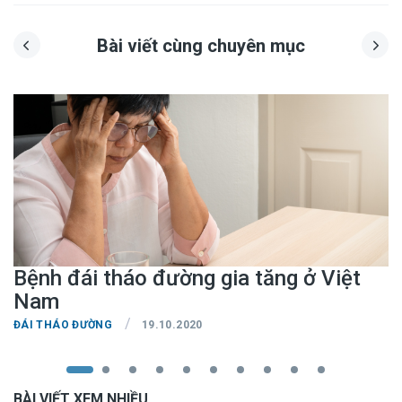
Bài viết cùng chuyên mục
Bệnh đái tháo đường gia tăng ở Việt
Nam
/
ĐÁI THÁO ĐƯỜNG
19.10.2020
BÀI VIẾT XEM NHIỀU