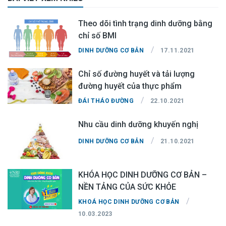
Theo dõi tình trạng dinh dưỡng bằng
chỉ số BMI
/
DINH DƯỠNG CƠ BẢN
17.11.2021
Chỉ số đường huyết và tải lượng
đường huyết của thực phẩm
/
ĐÁI THÁO ĐƯỜNG
22.10.2021
Nhu cầu dinh dưỡng khuyến nghị
/
DINH DƯỠNG CƠ BẢN
21.10.2021
KHÓA HỌC DINH DƯỠNG CƠ BẢN –
NỀN TẢNG CỦA SỨC KHỎE
/
KHOÁ HỌC DINH DƯỠNG CƠ BẢN
10.03.2023