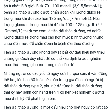
ăn ít nhất là 8 giờ) là từ 70 - 100 mg/dL (3,9-5,5mmol/L);
bệnh đái tháo đường được chẩn đoán khi lượng glucose
trong máu khi đói cao hơn 126 mg/dL (> 7mmol/L). Nếu
lượng glucose trong máu khi đói từ 100 - 125 mg/dL (5,5
-7mmol/L) thì được xem là tiền đái tháo đường, có nghĩa
lượng glucose trong máu cao hơn mức bình thường nhưng
chưa đến mức để chẩn đoán là bệnh đái tháo đường.
Tiền đái tháo đường không gây ra bất cứ dấu hiệu hay triệu
chứng gì. Cách duy nhất để có thể xác định là xét nghiệm
máu, thử lượng glucose trong máu lúc đói.
Những người có các yếu tố nguy cơ như quá cân, ít vận động
thể lực, lớn hơn 50 tuổi, tiền căn trong gia đình có người bị
đái tháo đường type 2, phụ nữ đã từng bị đái tháo đường
thai kỳ hay sanh con nặng trên 4 kg nên xét nghiệm đường
máu định kỳ để phát hiện sớm.
Tiền đái tháo đường là một dấu hiệu cho biết nguy cơ rất cao