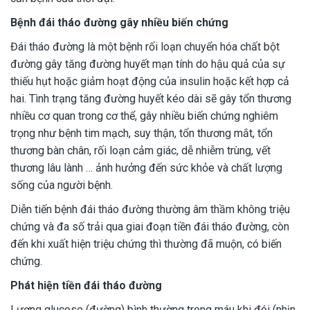
Bệnh đái tháo đường gây nhiều biến chứng
Đái tháo đường là một bệnh rối loạn chuyển hóa chất bột
đường gây tăng đường huyết mạn tính do hậu quả của sự
thiếu hụt hoặc giảm hoạt động của insulin hoặc kết hợp cả
hai. Tình trạng tăng đường huyết kéo dài sẽ gây tổn thương
nhiều cơ quan trong cơ thể, gây nhiều biến chứng nghiêm
trọng như bệnh tim mạch, suy thận, tổn thương mắt, tổn
thương bàn chân, rối loạn cảm giác, dễ nhiễm trùng, vết
thương lâu lành … ảnh hưởng đến sức khỏe và chất lượng
sống của người bệnh.
Diễn tiến bệnh đái tháo đường thường âm thầm không triệu
chứng và đa số trải qua giai đoạn tiền đái tháo đường, còn
đến khi xuất hiện triệu chứng thì thường đã muộn, có biến
chứng.
Phát hiện tiền đái tháo đường
Lượng glucose (đường) bình thường trong máu khi đói (nhịn