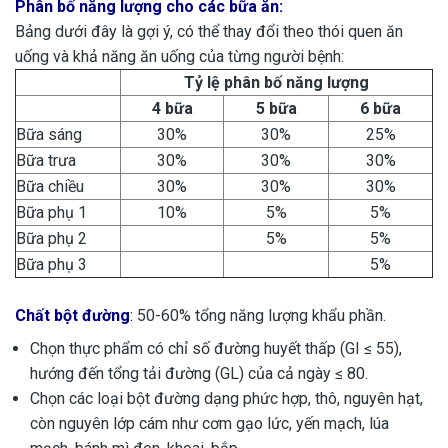
Phân bố năng lượng cho các bữa ăn:
Bảng dưới đây là gợi ý, có thể thay đổi theo thói quen ăn
uống và khả năng ăn uống của từng người bệnh:
Tỷ lệ phân bố năng lượng
4 bữa
5 bữa
6 bữa
Bữa sáng
30%
30%
25%
Bữa trưa
30%
30%
30%
Bữa chiều
30%
30%
30%
Bữa phụ 1
10%
5%
5%
Bữa phụ 2
5%
5%
Bữa phụ 3
5%
Chất bột đường
:
50-60% tổng năng lượng khẩu phần.
Chọn thực phẩm có chỉ số đường huyết thấp (GI ≤ 55),
hướng đến tổng tải đường (GL) của cả ngày ≤ 80.
Chọn các loại bột đường dạng phức hợp, thô, nguyên hạt,
còn nguyên lớp cám như cơm gạo lức, yến mạch, lúa