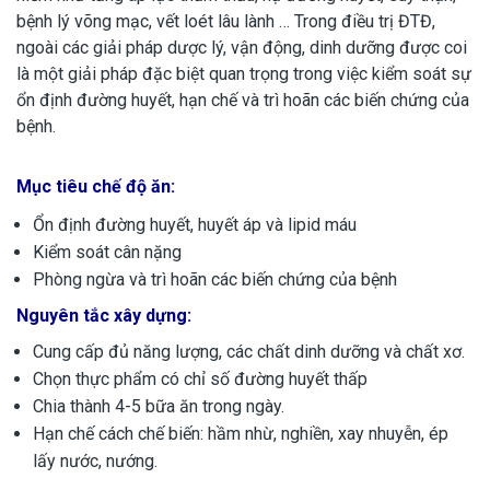
bệnh lý võng mạc, vết loét lâu lành … Trong điều trị ĐTĐ,
ngoài các giải pháp dược lý, vận động, dinh dưỡng được coi
là một giải pháp đặc biệt quan trọng trong việc kiểm soát sự
ổn định đường huyết, hạn chế và trì hoãn các biến chứng của
bệnh.
Mục tiêu chế độ ăn:
Ổn định đường huyết, huyết áp và lipid máu
Kiểm soát cân nặng
Phòng ngừa và trì hoãn các biến chứng của bệnh
Nguyên tắc xây dựng:
Cung cấp đủ năng lượng, các chất dinh dưỡng và chất xơ.
Chọn thực phẩm có chỉ số đường huyết thấp
Chia thành 4-5 bữa ăn trong ngày.
Hạn chế cách chế biến: hầm nhừ, nghiền, xay nhuyễn, ép
lấy nước, nướng.