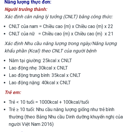
Năng lượng thực đơn:
Người trưởng thành:
Xác định cân nặng lý tưởng (CNLT) bằng công thức:
CNLT của nam = Chiều cao (m) x Chiều cao (m) x 22
CNLT của nữ = Chiều cao (m) x Chiều cao (m) x 21
Xác định Nhu cầu năng lượng trong ngày/Năng lượng
khẩu phần (Kcal)
theo CNLT của người bệnh
Nằm tại giường: 25kcal x CNLT
Lao động nhẹ: 30kcal x CNLT
Lao động trung bình: 35kcal x CNLT
Lao động nặng: 40kcal x CNLT
Trẻ em:
Trẻ < 10 tuổi = 1000kcal + 100kcal/tuổi
Trẻ ≥ 10 tuổi: Nhu cầu năng lượng giống như trẻ bình
thường (theo Bảng Nhu cầu Dinh dưỡng khuyến nghị của
người Việt Nam 2016)