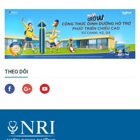
THEO DÕI