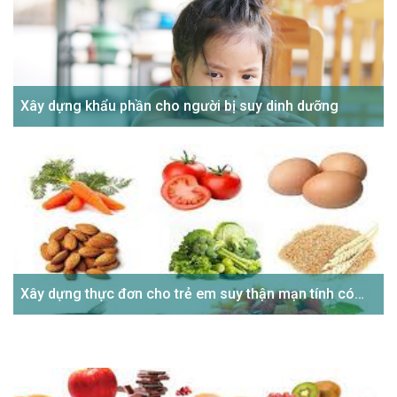
Xây dựng khẩu phần cho người bị suy dinh dưỡng
Xây dựng thực đơn cho trẻ em suy thận mạn tính có
điều trị lọc máu