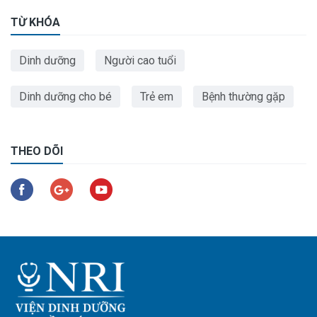
TỪ KHÓA
Dinh dưỡng
Người cao tuổi
Dinh dưỡng cho bé
Trẻ em
Bệnh thường gặp
THEO DÕI