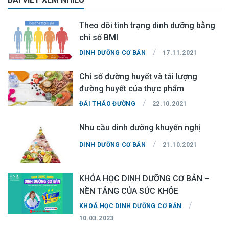
Theo dõi tình trạng dinh dưỡng bằng
chỉ số BMI
/
DINH DƯỠNG CƠ BẢN
17.11.2021
Chỉ số đường huyết và tải lượng
đường huyết của thực phẩm
/
ĐÁI THÁO ĐƯỜNG
22.10.2021
Nhu cầu dinh dưỡng khuyến nghị
/
DINH DƯỠNG CƠ BẢN
21.10.2021
KHÓA HỌC DINH DƯỠNG CƠ BẢN –
NỀN TẢNG CỦA SỨC KHỎE
/
KHOÁ HỌC DINH DƯỠNG CƠ BẢN
10.03.2023