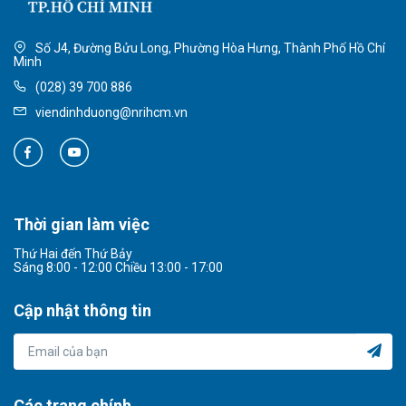
Số J4, Đường Bửu Long, Phường Hòa Hưng, Thành Phố Hồ Chí
Minh
(028) 39 700 886
viendinhduong@nrihcm.vn
Thời gian làm việc
Thứ Hai đến Thứ Bảy
Sáng 8:00 - 12:00 Chiều 13:00 - 17:00
Cập nhật thông tin
Các trang chính