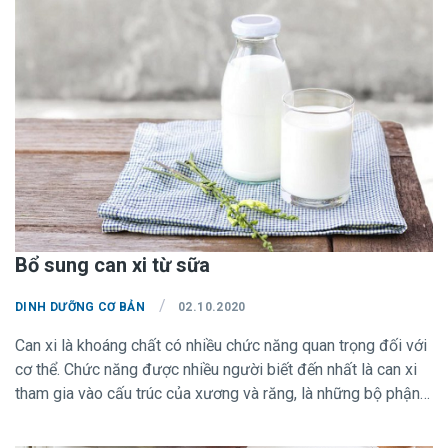
Bổ sung can xi từ sữa
/
DINH DƯỠNG CƠ BẢN
02.10.2020
Can xi là khoáng chất có nhiều chức năng quan trọng đối với
cơ thể. Chức năng được nhiều người biết đến nhất là can xi
tham gia vào cấu trúc của xương và răng, là những bộ phận
tạo khung - giúp chống đỡ và tạo nên vẻ ngời sáng, nét cân
đối của một con người.