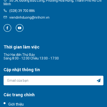
Số J4, Đường Bửu Long, Phường Hòa Hưng, Thành Phố Hồ Chí
Minh
(028) 39 700 886
viendinhduong@nrihcm.vn
Thời gian làm việc
Thứ Hai đến Thứ Bảy
Sáng 8:00 - 12:00 Chiều 13:00 - 17:00
Cập nhật thông tin
Các trang chính
Giới thiệu