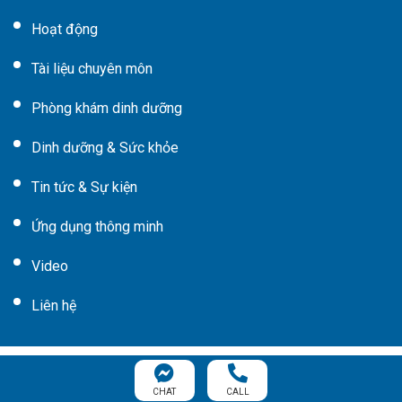
Hoạt động
Tài liệu chuyên môn
Phòng khám dinh dưỡng
Dinh dưỡng & Sức khỏe
Tin tức & Sự kiện
Ứng dụng thông minh
Video
Liên hệ
© Copyright © 2020
Viện Dinh Dưỡng TP.HCM
.All rights
reserved.
CHAT
CALL