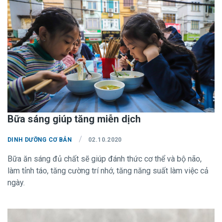
xuyên.
Bữa sáng giúp tăng miễn dịch
/
DINH DƯỠNG CƠ BẢN
02.10.2020
Bữa ăn sáng đủ chất sẽ giúp đánh thức cơ thể và bộ não,
làm tỉnh táo, tăng cường trí nhớ, tăng năng suất làm việc cả
ngày.