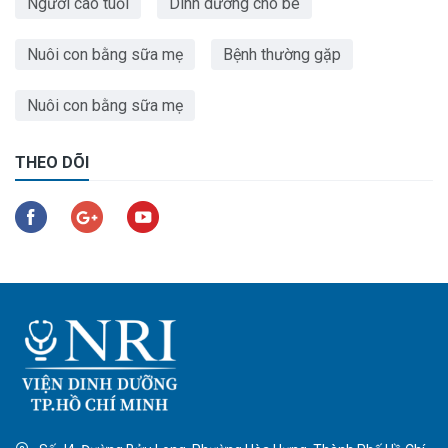
Người cao tuổi
Dinh dưỡng cho bé
Nuôi con bằng sữa mẹ
Bệnh thường gặp
Nuôi con bằng sữa mẹ
THEO DÕI