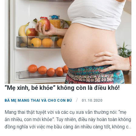
“Mẹ xinh, bé khỏe” không còn là điều khó!
/
BÀ MẸ MANG THAI VÀ CHO CON BÚ
01.10.2020
Mang thai thật tuyệt vời và các cụ xưa vẫn thường nói: “mẹ
ăn nhiều, con mới khỏe”. Tuy nhiên, điều này hoàn toàn không
đồng nghĩa với việc mẹ bầu càng ăn nhiều càng tốt, không có
nghĩa là ăn cho 2 người với lượng thực phẩm tăng gấp đôi.