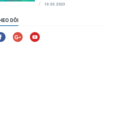
/
10.03.2023
HEO DÕI