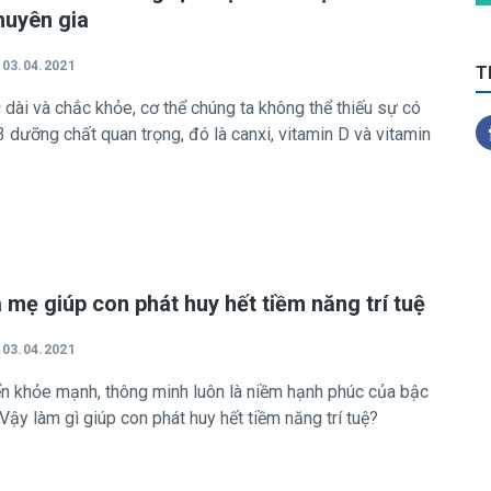
huyên gia
03.04.2021
T
ài và chắc khỏe, cơ thể chúng ta không thể thiếu sự có
 dưỡng chất quan trọng, đó là canxi, vitamin D và vitamin
a mẹ giúp con phát huy hết tiềm năng trí tuệ
03.04.2021
ển khỏe mạnh, thông minh luôn là niềm hạnh phúc của bậc
Vậy làm gì giúp con phát huy hết tiềm năng trí tuệ?