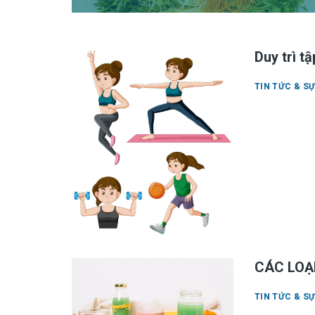
Duy trì tậ
TIN TỨC & SỰ
CÁC LOẠ
TIN TỨC & SỰ