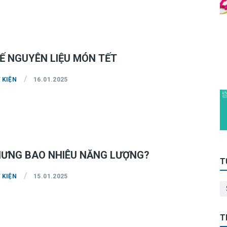
Ế NGUYÊN LIỆU MÓN TẾT
/
 KIỆN
16.01.2025
ƯNG BAO NHIÊU NĂNG LƯỢNG?
T
/
 KIỆN
15.01.2025
T