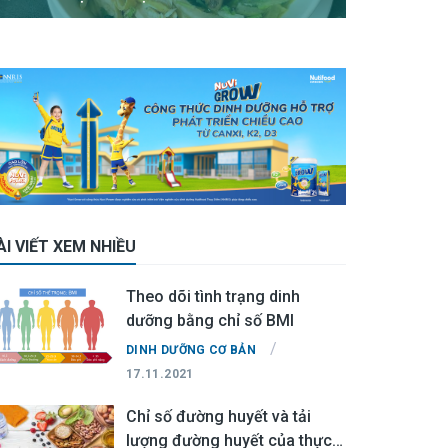
ÀI VIẾT XEM NHIỀU
Theo dõi tình trạng dinh
dưỡng bằng chỉ số BMI
/
DINH DƯỠNG CƠ BẢN
17.11.2021
Chỉ số đường huyết và tải
lượng đường huyết của thực