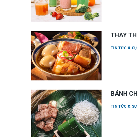
THAY TH
TIN TỨC & SỰ
BÁNH CH
TIN TỨC & SỰ