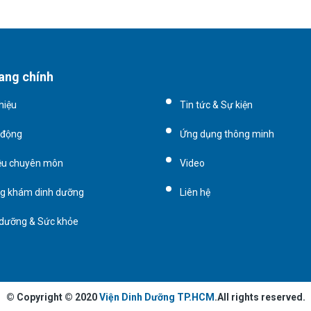
ang chính
thiệu
Tin tức & Sự kiện
 động
Ứng dụng thông minh
iệu chuyên môn
Video
g khám dinh dưỡng
Liên hệ
 dưỡng & Sức khỏe
© Copyright © 2020
Viện Dinh Dưỡng TP.HCM
.All rights reserved.