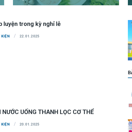
p luyện trong kỳ nghỉ lễ
/
 KIỆN
22.01.2025
B
I NƯỚC UỐNG THANH LỌC CƠ THỂ
/
 KIỆN
20.01.2025