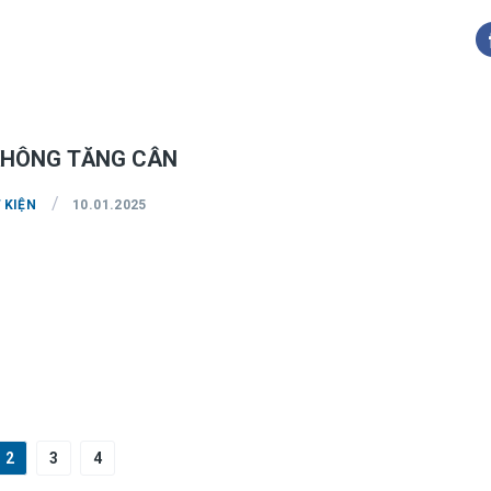
KHÔNG TĂNG CÂN
/
 KIỆN
10.01.2025
2
3
4